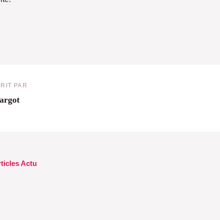
RIT PAR
argot
rticles Actu