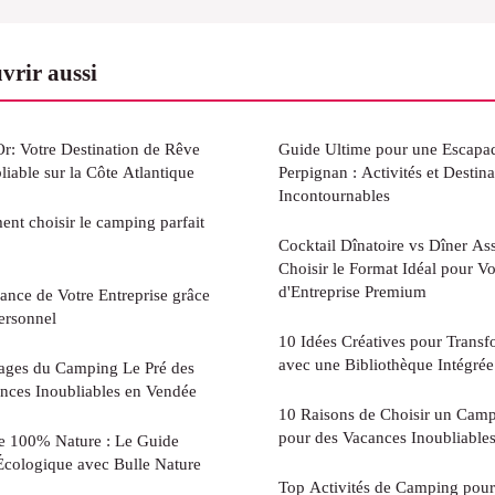
vrir aussi
Or: Votre Destination de Rêve
Guide Ultime pour une Escapad
iable sur la Côte Atlantique
Perpignan : Activités et Destina
Incontournables
nt choisir le camping parfait
Cocktail Dînatoire vs Dîner A
Choisir le Format Idéal pour Vo
d'Entreprise Premium
ance de Votre Entreprise grâce
ersonnel
10 Idées Créatives pour Transf
avec une Bibliothèque Intégrée
ages du Camping Le Pré des
nces Inoubliables en Vendée
10 Raisons de Choisir un Cam
pour des Vacances Inoubliable
e 100% Nature : Le Guide
cologique avec Bulle Nature
Top Activités de Camping pour