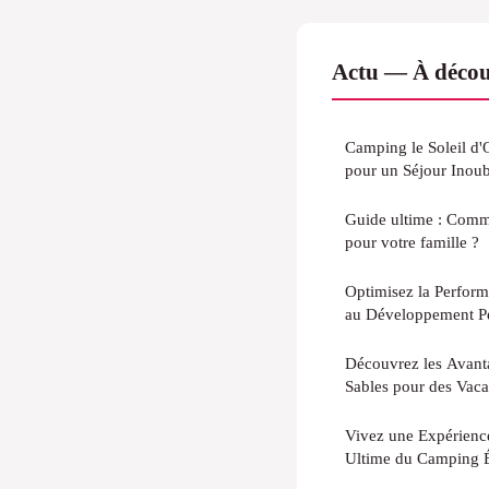
Actu — À décou
Camping le Soleil d'
pour un Séjour Inoubl
Guide ultime : Comme
pour votre famille ?
Optimisez la Perform
au Développement P
Découvrez les Avant
Sables pour des Vaca
Vivez une Expérienc
Ultime du Camping É