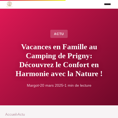
ACTU
Vacances en Famille au
Camping de Prigny:
Découvrez le Confort en
Harmonie avec la Nature !
Margot
•
20 mars 2025
•
1 min de lecture
Accueil
›
Actu