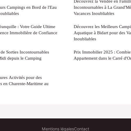
Découvrez la Vendée en Famille
eurs Campings en Bord de l'Eau
Incontournables à La Grand'Mét
oubliables
Vacances Inoubliables
ranquille : Votre Guide Ultime
Découvrez les Meilleurs Campi
ence Immobilière de Confiance
Aquatique à Bidart pour des Va
Inoubliables
de Sorties Incontournables
Prix Immobilier 2025 : Combi
Midi depuis le Camping
Appartement dans le Carré d'Or
ures Activités pour des
es en Charente-Maritime au
Mentions légales
Contact