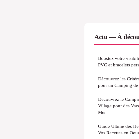
Actu — À décou
Boostez votre visibili
PVC et bracelets pers
Découvrez les Critère
pour un Camping de 
Découvrez le Campin
Village pour des Va
Mer
Guide Ultime des He
Vos Recettes en Oeuv